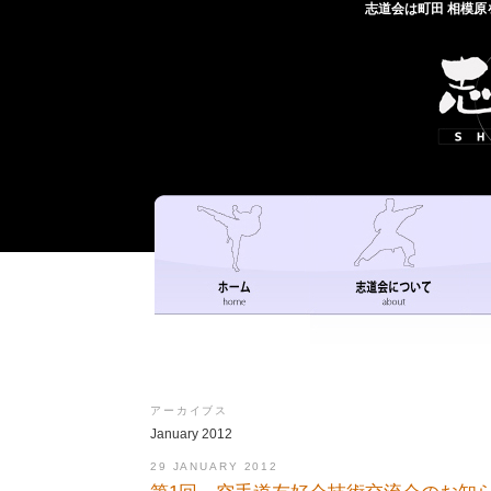
志道会は町田 相模
アーカイブス
January 2012
29 JANUARY 2012