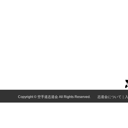
Copyright © 空手道志道会 All Rights Reserved.
志道会について
｜