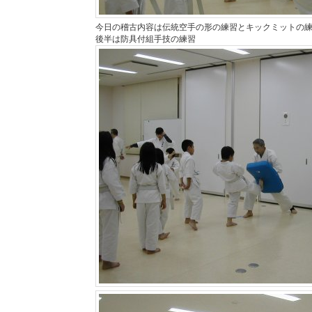
今日の稽古内容は伝統空手の形の練習とキックミットの
後半は防具付組手技の練習