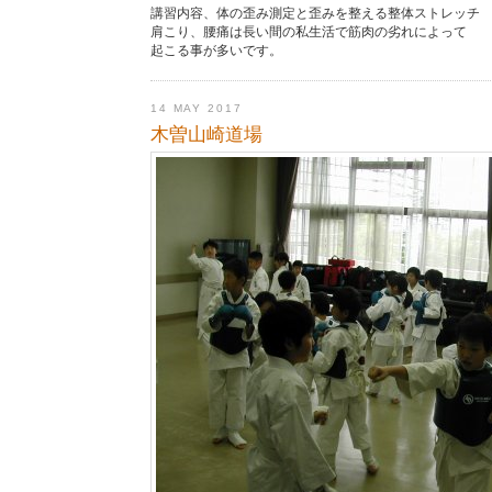
講習内容、体の歪み測定と歪みを整える整体ストレッチ
肩こり、腰痛は長い間の私生活で筋肉の劣れによって
起こる事が多いです。
14 MAY 2017
木曽山崎道場