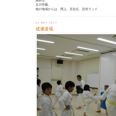
薬師台、
玉川学園、
他の地域からは、岡上、百合丘、読売ランド
19 MAY 2017
成瀬道場、