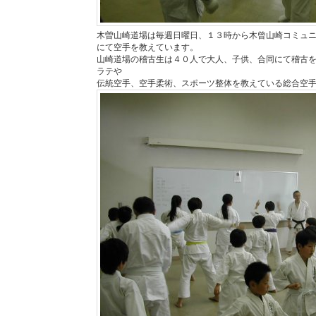
木曽山崎道場は毎週日曜日、１３時から木曾山崎コミュ
にて空手を教えています。
山崎道場の稽古生は４０人で大人、子供、合同にて稽古
ラテや
伝統空手、空手柔術、スポーツ整体を教えている総合空