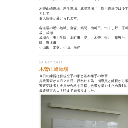
木曽山崎道場、忠生道場、成瀬道場゜、鶴川道場では後
として
個人指導が受けられます。
各道場の近い地域、金森、鶴間、南町田、つくし野、原
坂、成瀬、
成瀬台、玉川学園、本町田、境川、木曽、金井、藤野台
師、野津田
小山田、常盤、小山、根岸
29 MAY 2017
木曽山崎道場
今日の練習は伝統空手の形と基本組手の練習
昇級審査が６月２５日に行われる為、指導員と師範から
審査受験者も全員が合格を目指し色帯を増やすため真剣
最終稽古の１７時まで頑張りました。