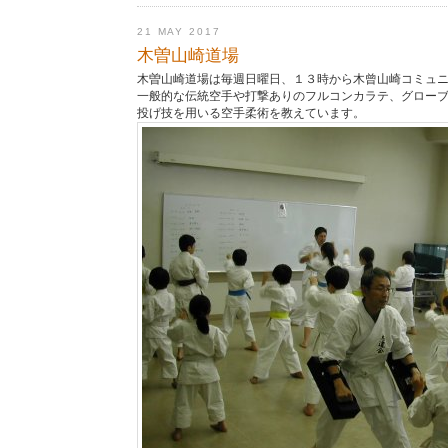
21 MAY 2017
木曽山崎道場
木曽山崎道場は毎週日曜日、１３時から木曾山崎コミュ
一般的な伝統空手や打撃ありのフルコンカラテ、グロー
投げ技を用いる空手柔術を教えています。