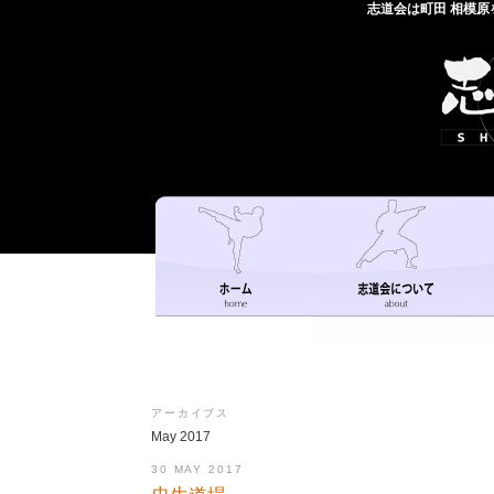
志道会は町田 相模
アーカイブス
May 2017
30 MAY 2017