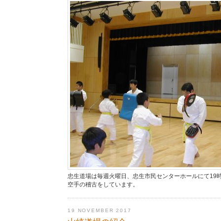
忠生道場は毎週火曜日、忠生市民センターホールにて19
空手の稽古をしています。
19 NOVEMBER 2017