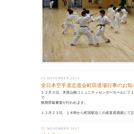
23 NOVEMBER 2017
全日本空手道志道会町田道場行事のお知
１２月３日、木曾山崎コミュニティセンターホールにて
で
後期昇級審査が行われます。
１２月２３日、１８時から町田駅近くの産直居酒屋にて
22 NOVEMBER 2017