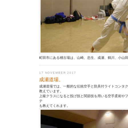
町田市にある稽古場は、山崎、忠生、成瀬、鶴川、小山
17 NOVEMBER 2017
成瀬道場、
成瀬道場では、一般的な伝統空手と防具付ライトコンタ
教えています。
上級クラスになると投げ技と関節技を用いる空手柔術や
テ
も教えてくれます。