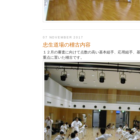
07 NOVEMBER 2017
忠生道場の稽古内容
１２月の審査に向けて点数の高い基本組手、応用組手、
重点に置いた稽古です。