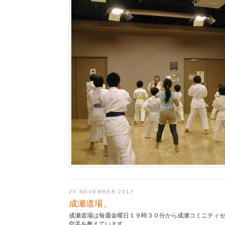
25 NOVEMBER 2017
成瀬道場、
成瀬道場は毎週金曜日１９時３０分から成瀬コミニティ
空手を教えています。