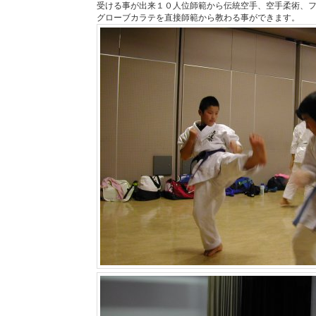
受ける事が出来１０人位師範から伝統空手、空手柔術、
グローブカラテを直接師範から教わる事ができます。