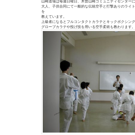
山崎道場は毎週日曜日、木曾山崎コミュニティセンター
大人、子供合同にて一般的な伝統空手と打撃ありのライ
を
教えています。
上級者になるとフルコンタクトカラテとキックボクシン
グローブカラテや投げ技を用いる空手柔術も教わります