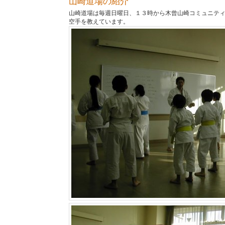
山崎道場の紹介
山崎道場は毎週日曜日、１３時から木曾山崎コミュニテ
空手を教えています。