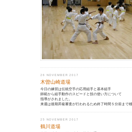
26 NOVEMBER 2017
木曽山崎道場
今日の練習は伝統空手の応用組手と基本組手
師範から組手動作のスピードと技の使い方について
指導がされました。
来週は後期昇級審査が行われるため終了時間５分前まで
25 NOVEMBER 2017
鶴川道場