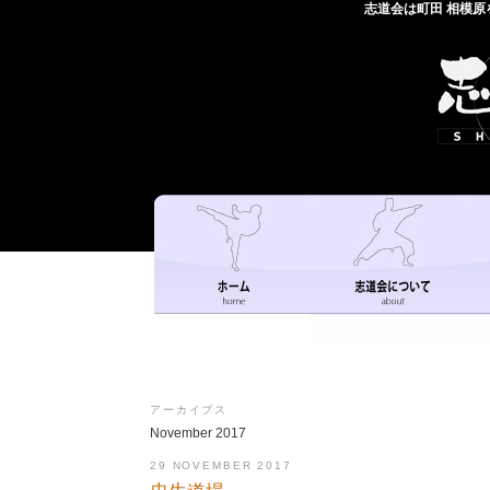
志道会は町田 相模
アーカイブス
November 2017
29 NOVEMBER 2017