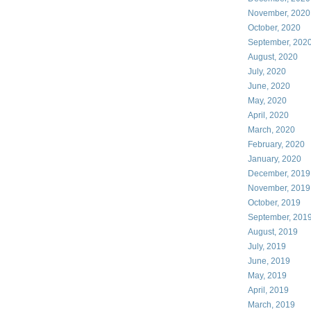
November, 2020
October, 2020
September, 202
August, 2020
July, 2020
June, 2020
May, 2020
April, 2020
March, 2020
February, 2020
January, 2020
December, 2019
November, 2019
October, 2019
September, 201
August, 2019
July, 2019
June, 2019
May, 2019
April, 2019
March, 2019