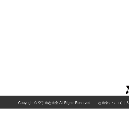
Copyright © 空手道志道会 All Rights Reserved.
志道会について
｜