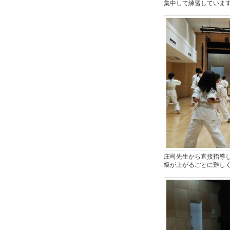
集中して練習していま
庄司先生から直接指導
級が上がるごとに難し