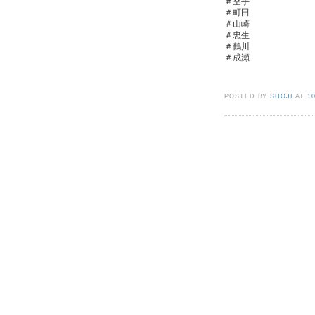
＃空手
＃町田
＃山崎
＃忠生
＃鶴川
＃成瀬
POSTED BY
SHOJI
AT
1