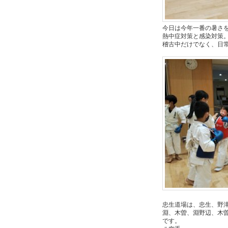
今日は今年一番の暑さ
熱中症対策と感染対策
稽古中だけでなく、日常で
忠生道場は、忠生、野
淵、木曽、淵野辺、木
です。