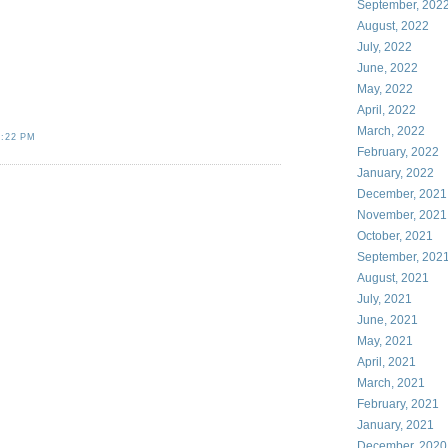
September, 202
August, 2022
July, 2022
June, 2022
May, 2022
April, 2022
March, 2022
0:22 PM
February, 2022
January, 2022
December, 2021
November, 2021
October, 2021
September, 202
August, 2021
July, 2021
June, 2021
May, 2021
April, 2021
March, 2021
February, 2021
January, 2021
December, 2020