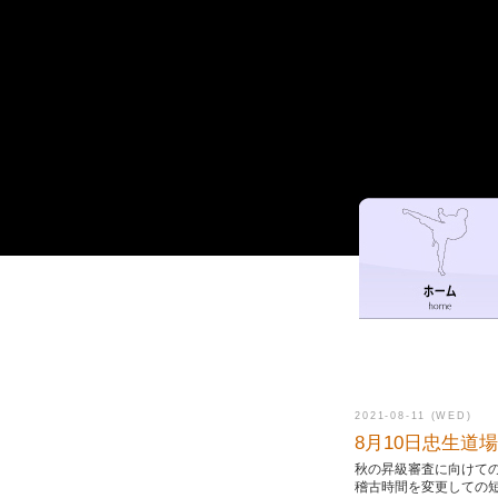
2021-08-11 (WED)
8月10日忠生道
秋の昇級審査に向けて
稽古時間を変更しての