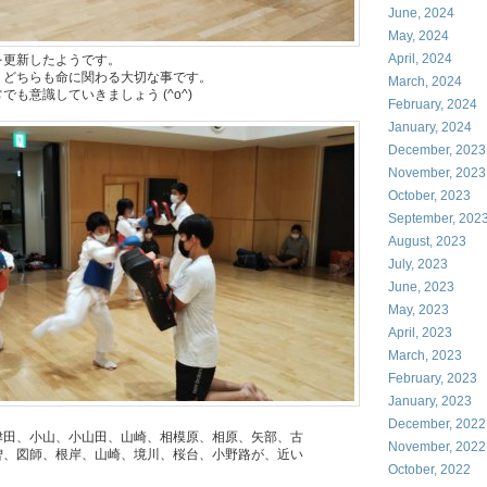
June, 2024
May, 2024
April, 2024
を更新したようです。
。どちらも命に関わる大切な事です。
March, 2024
も意識していきましょう (^o^)
February, 2024
January, 2024
December, 2023
November, 2023
October, 2023
September, 202
August, 2023
July, 2023
June, 2023
May, 2023
April, 2023
March, 2023
February, 2023
January, 2023
December, 2022
津田、小山、小山田、山崎、相模原、相原、矢部、古
November, 2022
曽、図師、根岸、山崎、境川、桜台、小野路が、近い
October, 2022