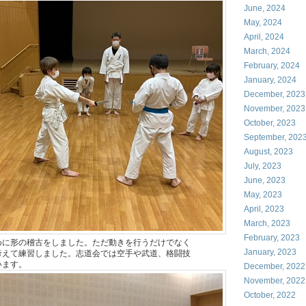
June, 2024
May, 2024
April, 2024
March, 2024
February, 2024
January, 2024
December, 2023
November, 2023
October, 2023
September, 202
August, 2023
July, 2023
June, 2023
May, 2023
April, 2023
March, 2023
February, 2023
めに形の稽古をしました。ただ動きを行うだけでなく
January, 2023
考えて練習しました。志道会では空手や武道、格闘技
います。
December, 2022
November, 2022
October, 2022