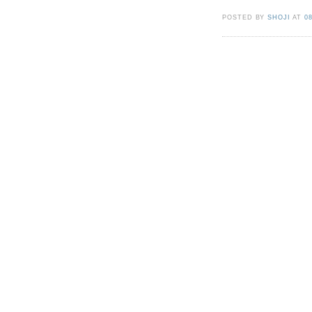
POSTED BY
SHOJI
AT
0