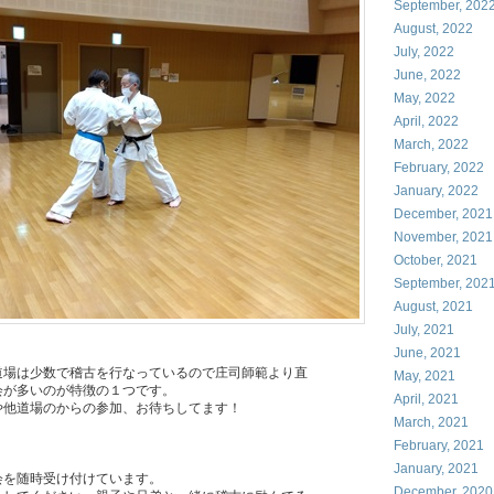
September, 202
August, 2022
July, 2022
June, 2022
May, 2022
April, 2022
March, 2022
February, 2022
January, 2022
December, 2021
November, 2021
October, 2021
September, 202
August, 2021
July, 2021
June, 2021
道場は少数で稽古を行なっているので庄司師範より直
May, 2021
会が多いのが特徴の１つです。
April, 2021
や他道場のからの参加、お待ちしてます！
March, 2021
February, 2021
January, 2021
会を随時受け付けています。
December, 2020