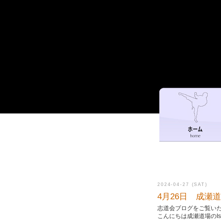
2024-04-27 (SAT)
4月26日 成瀬
志道会ブログをご覧い
こんにちは成瀬道場のIs