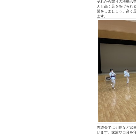
それから蹴りの移動も
んと高く足をあげられ
習をしましょう。高く
ます。
志道会では刃物など武
います。家族や自分を