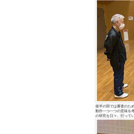
後半の部では審査のた
動作一つ一つの意味を
の研究を日々、行って