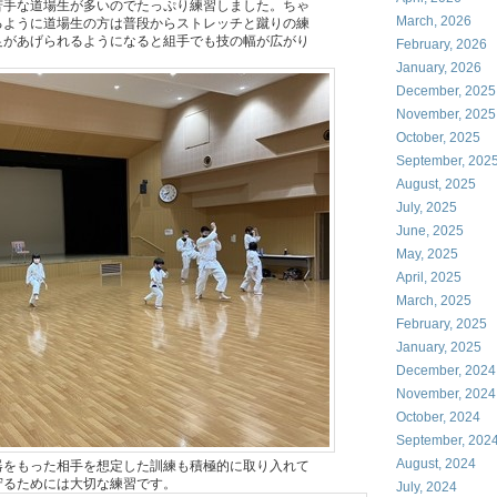
苦手な道場生が多いのでたっぷり練習しました。ちゃ
March, 2026
るように道場生の方は普段からストレッチと蹴りの練
足があげられるようになると組手でも技の幅が広がり
February, 2026
January, 2026
December, 2025
November, 2025
October, 2025
September, 202
August, 2025
July, 2025
June, 2025
May, 2025
April, 2025
March, 2025
February, 2025
January, 2025
December, 2024
November, 2024
October, 2024
September, 202
August, 2024
器をもった相手を想定した訓練も積極的に取り入れて
守るためには大切な練習です。
July, 2024