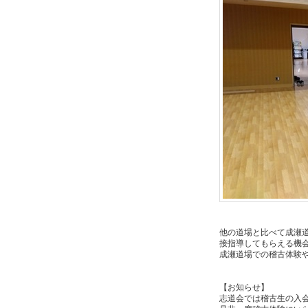
他の道場と比べて成瀬
接指導してもらえる機
成瀬道場での稽古体験
【お知らせ】
志道会では稽古生の入