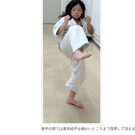
後半の部では基本組手を細かいところまで指導して頂き