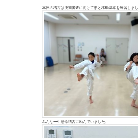
本日の稽古は後期審査に向けて形と移動基本を練習しま
みんな一生懸命稽古に励んでいました。