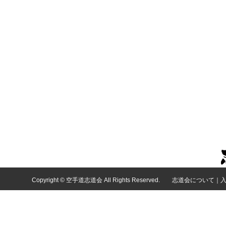
Copyright © 空手道志道会 All Rights Reserved.
志道会について
｜