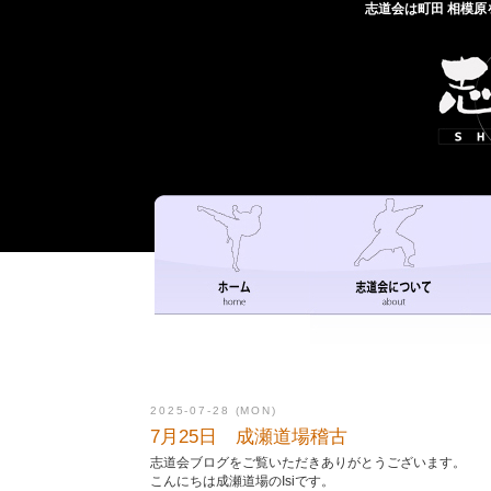
志道会は町田 相模
2025-07-28 (MON)
7月25日 成瀬道場稽古
志道会ブログをご覧いただきありがとうございます。
こんにちは成瀬道場のIsiです。