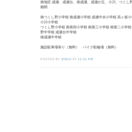
南地区 成瀬、成瀬台、南成瀬、成瀬が丘、小川、つくし
鶴間
南つくし野小学校 南成瀬小学校 成瀬中央小学校 高ヶ坂小
小川小学校
つくし野小学校 南第四小学校 南第三小学校 南第二小学校
野中学校 成瀬台中学校
南成瀬中学校
施設駐車場有り（無料） バイク駐輪場（無料）
POSTED BY
SHOJI
AT
12:41 PM