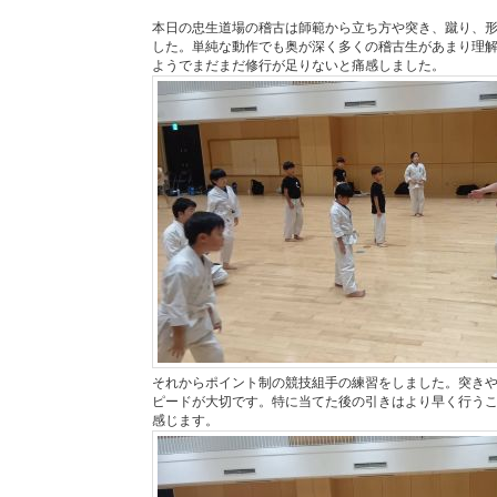
本日の忠生道場の稽古は師範から立ち方や突き、蹴り、
した。単純な動作でも奥が深く多くの稽古生があまり理
ようでまだまだ修行が足りないと痛感しました。
それからポイント制の競技組手の練習をしました。突き
ピードが大切です。特に当てた後の引きはより早く行う
感じます。