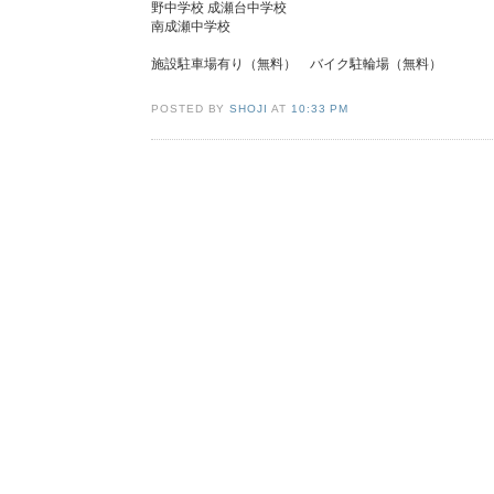
野中学校 成瀬台中学校
南成瀬中学校
施設駐車場有り（無料） バイク駐輪場（無料）
POSTED BY
SHOJI
AT
10:33 PM