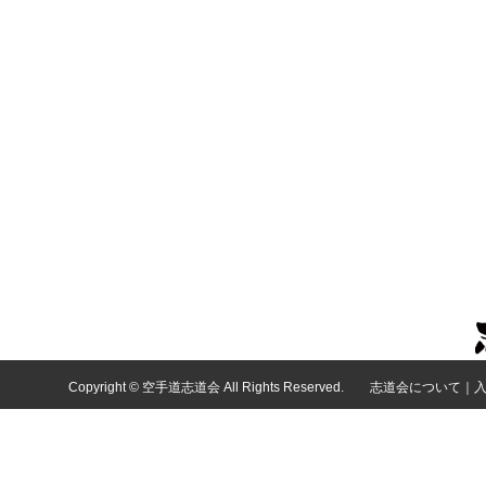
Copyright © 空手道志道会 All Rights Reserved.
志道会について
｜