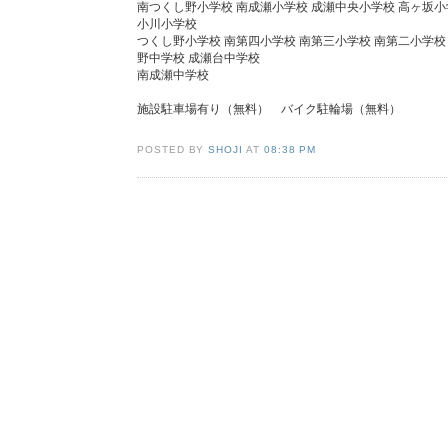
南つくし野小学校 南成瀬小学校 成瀬中央小学校 高ヶ坂小
小川小学校
つくし野小学校 南第四小学校 南第三小学校 南第二小学校
野中学校 成瀬台中学校
南成瀬中学校
施設駐車場有り（無料） バイク駐輪場（無料）
POSTED BY
SHOJI
AT
08:38 PM