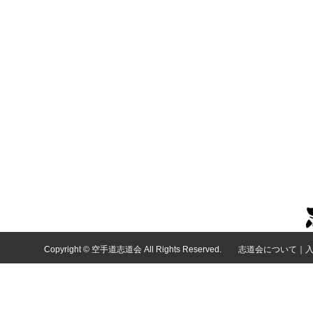
Copyright © 空手道志道会 All Rights Reserved.
志道会について
｜