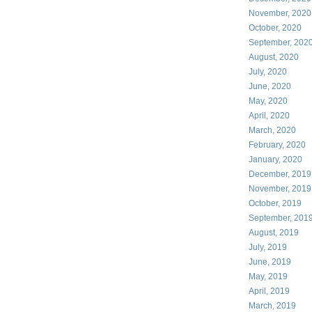
November, 2020
October, 2020
September, 202
August, 2020
July, 2020
June, 2020
May, 2020
April, 2020
March, 2020
February, 2020
January, 2020
December, 2019
November, 2019
October, 2019
September, 201
August, 2019
July, 2019
June, 2019
May, 2019
April, 2019
March, 2019