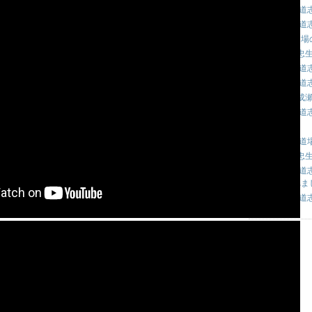
・全日本空手道
・全日本空手道
・7/25 鶴川道
・7月21日 忠
・全日本空手道志
・全日本空手道
・7月24日 成
・全日本空手道
・
・7/18 鶴川
・7月14日 忠
・全日本空手道
査が行われま
・全日本空手道
アーカイブス
August, 2026
July, 2026
June, 2026
May, 2026
April, 2026