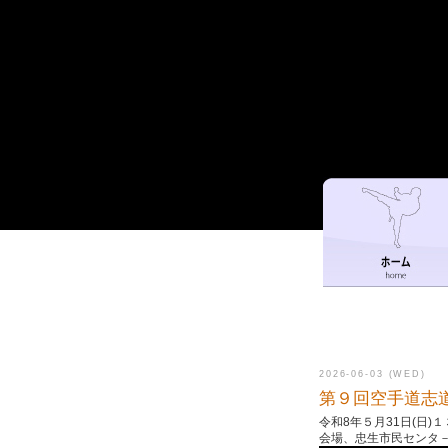
2026-06-03 (WED)
第９回空手道志
令和8年５月31日(日)
会場、忠生市民センタ