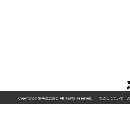
Copyright © 空手道志道会 All Rights Reserved.
志道会について
｜