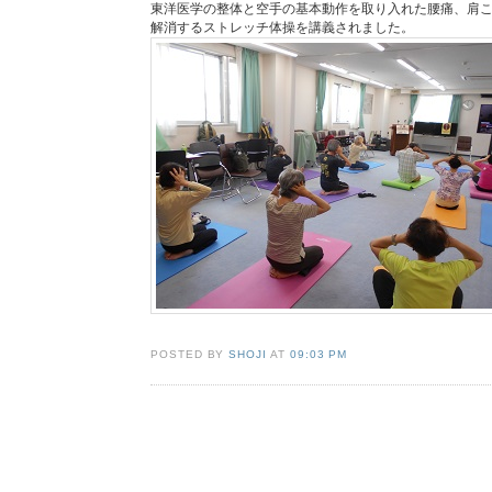
東洋医学の整体と空手の基本動作を取り入れた腰痛、肩
解消するストレッチ体操を講義されました。
POSTED BY
SHOJI
AT
09:03 PM