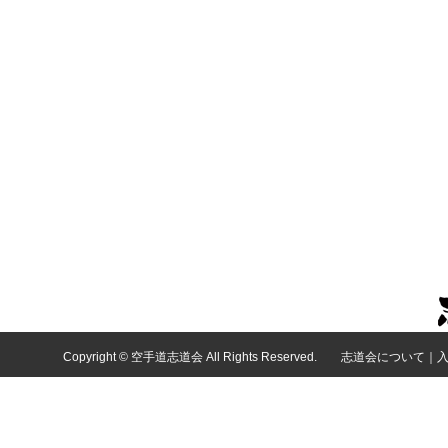
Copyright © 空手道志道会 All Rights Reserved.
志道会について
｜