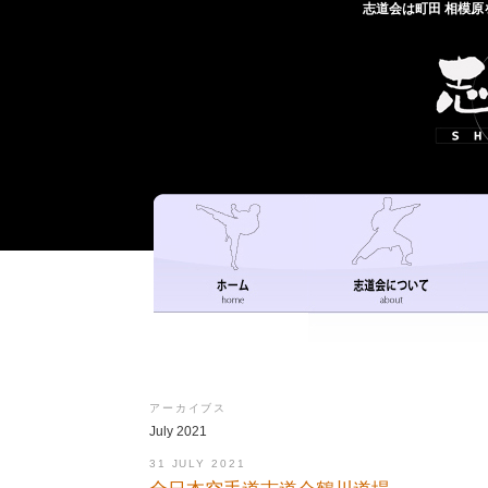
志道会は町田 相模
アーカイブス
July 2021
31 JULY 2021