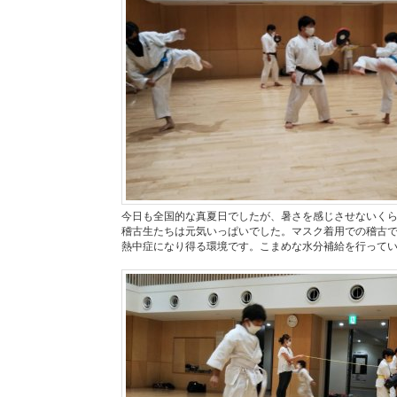
今日も全国的な真夏日でしたが、暑さを感じさせないく
稽古生たちは元気いっぱいでした。マスク着用での稽古
熱中症になり得る環境です。こまめな水分補給を行って