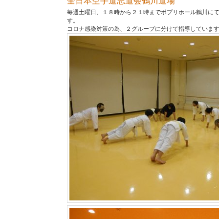
全日本空手道志道会鶴川道場
毎週土曜日、１８時から２１時までポプリホール鶴川に
す。
コロナ感染対策の為、２グループに分けて指導していま