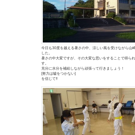
今日も30度を越える暑さの中、涼しい風を受けながら山
した。
暑さの中大変ですが、その大変な思いをすることで得ら
す。
充分に水分を補給しながら頑張って行きましょう！
[努力は嘘をつかない]
を信じて‼️