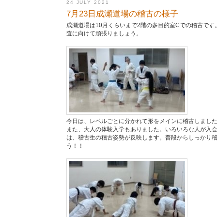
24 JULY 2021
7月23日成瀬道場の稽古の様子
成瀬道場は10月くらいまで2階の多目的室Cでの稽古です
査に向けて頑張りましょう。
今日は、レベルごとに分かれて形をメインに稽古しまし
また、大人の体験入学もありました。いろいろな人が入
は、稽古生の稽古姿勢が反映します。普段からしっかり
う！！