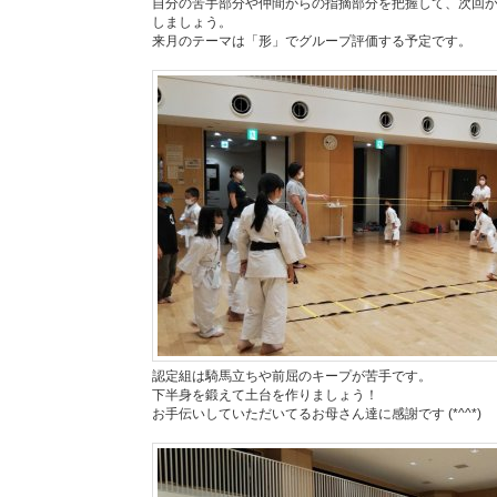
自分の苦手部分や仲間からの指摘部分を把握して、次回
しましょう。
来月のテーマは「形」でグループ評価する予定です。
認定組は騎馬立ちや前屈のキープが苦手です。
下半身を鍛えて土台を作りましょう！
お手伝いしていただいてるお母さん達に感謝です (*^^*)