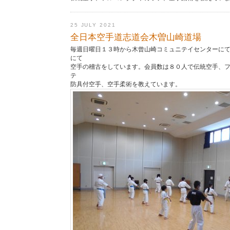
25 JULY 2021
全日本空手道志道会木曽山崎道場
毎週日曜日１３時から木曾山崎コミュニテイセンターに
にて
空手の稽古をしています。会員数は８０人で伝統空手、
テ
防具付空手、空手柔術を教えています。