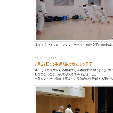
成瀬道場ではフルコンタクトカラテ、伝統空手の無料体
29 JULY 2021
7月27日忠生道場の稽古の様子
今日は庄司先生から応用組手と基本組手の違いをご指導
動作ひとつひとつ意味がある事を学びました。
全部をカタチで覚える事より、意味合いを理解する事が