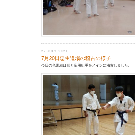
22 JULY 2021
7月20日忠生道場の稽古の様子
今日の色帯組は形と応用組手をメインに稽古しました。