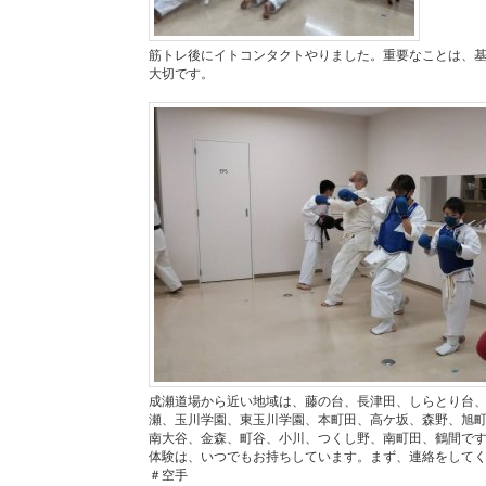
筋トレ後にイトコンタクトやりました。重要なことは、
大切です。
成瀬道場から近い地域は、藤の台、長津田、しらとり台
瀬、玉川学園、東玉川学園、本町田、高ケ坂、森野、旭
南大谷、金森、町谷、小川、つくし野、南町田、鶴間で
体験は、いつでもお持ちしています。まず、連絡をして
＃空手