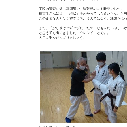
実際の審査に近い雰囲気で、緊張感のある時間でした。
稽古生さんには、「現状」をわかってもらえたらな、と
このままなんとなく審査に向かうのではなく、課題をは
また、「少し前はぐずぐずだったのになぁ～だいぶしっ
と思う子も出てきました。ウレシイことです。
８月は形をがんばりましょう。