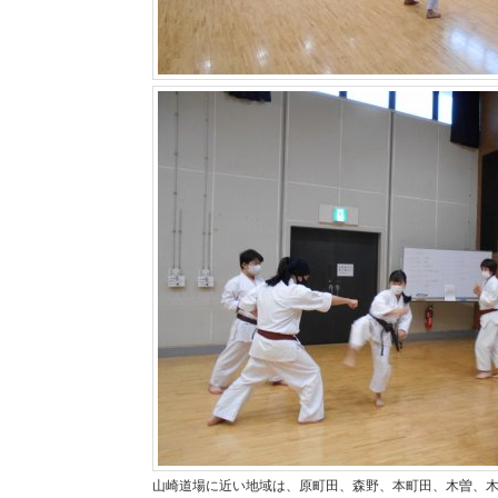
山崎道場に近い地域は、原町田、森野、本町田、木曽、