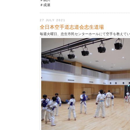
＃鶴川
＃成瀬
27 JULY 2021
全日本空手道志道会忠生道場
毎週火曜日、忠生市民センターホールにて空手を教えて