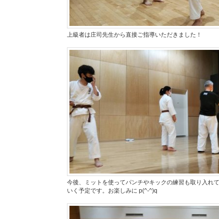
上級者は庄司先生から直接ご指導いただきました！
今後、ミットを使ってパンチやキックの練習も取り入れ
いく予定です。お楽しみに p(^-^)q